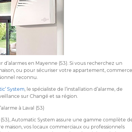
ur d’alarmes en Mayenne (53). Si vous recherchez un
 maison, ou pour sécuriser votre appartement, commerc
ssionnel reconnu.
ic’ System
, le spécialiste de l’installation d’alarme, de
veillance sur Changé et sa région.
’alarme à Laval (53)
e (53), Automatic System assure une gamme complète d
tre maison, vos locaux commerciaux ou professionnels