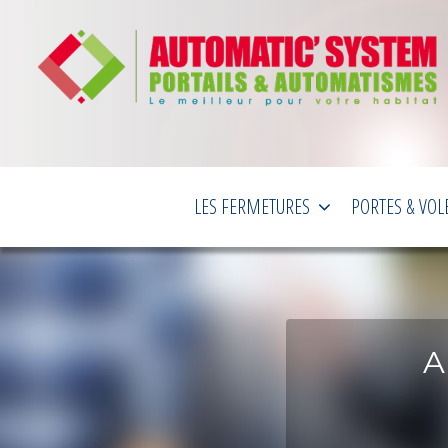
LES FERMETURES
PORTES & VOL
A