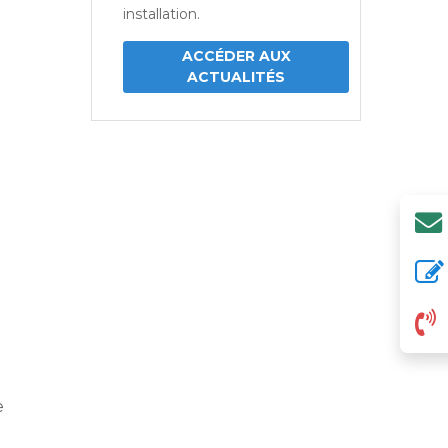
installation.
ACCÉDER AUX
ACTUALITÉS
e
e