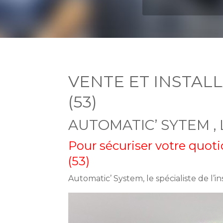
VENTE ET INSTAL
(53)
AUTOMATIC’ SYTEM , 
Pour sécuriser votre quot
(53)
Automatic’ System, le spécialiste de l’i