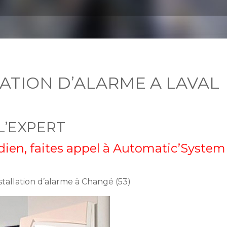
LATION D’ALARME A LAVAL
L’EXPERT
idien, faites appel à Automatic’System
nstallation d’alarme à Changé (53)