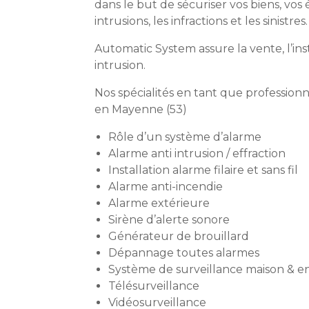
dans le but de sécuriser vos biens, vos 
intrusions, les infractions et les sinistres.
Automatic System assure la vente, l’ins
intrusion.
Nos spécialités en tant que professionn
en Mayenne (53)
Rôle d’un système d’alarme
Alarme anti intrusion / effraction
Installation alarme filaire et sans fil
Alarme anti-incendie
Alarme extérieure
Sirène d’alerte sonore
Générateur de brouillard
Dépannage toutes alarmes
Système de surveillance maison & en
Télésurveillance
Vidéosurveillance