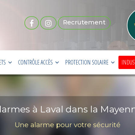
Recrutement
ETS
CONTRÔLE ACCÈS
PROTECTION SOLAIRE
INDUS
larmes à Laval dans la Mayen
Une alarme pour votre sécurité