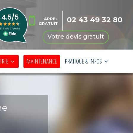
02 43 49 32 80
APPEL
GRATUIT
Votre devis gratuit
TRIE
MAINTENANCE
PRATIQUE & INFOS
ne