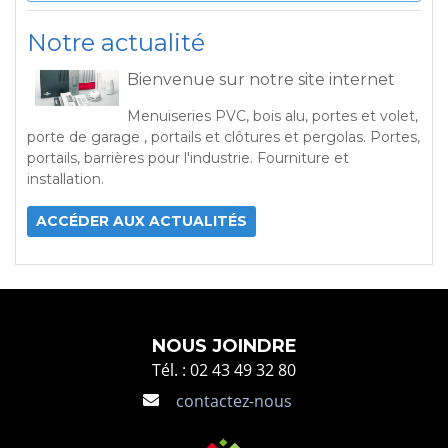
Notre actualité
Bienvenue sur notre site internet
Menuiseries PVC, bois alu, portes et volet,
porte de garage , portails et clôtures et pergolas. Portes,
portails, barrières pour l'industrie. Fourniture et
installation.
ACCÉDER AUX ACTUALITÉS
NOUS JOINDRE
Tél. : 02 43 49 32 80
contactez-nous