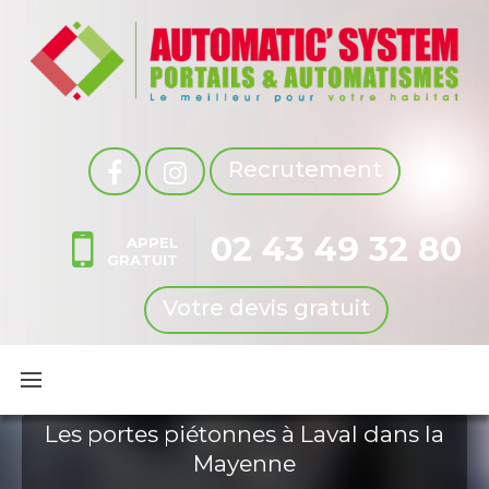
Recrutement
02 43 49 32 80
APPEL
GRATUIT
Votre devis gratuit
Les portes piétonnes à Laval dans la
Mayenne